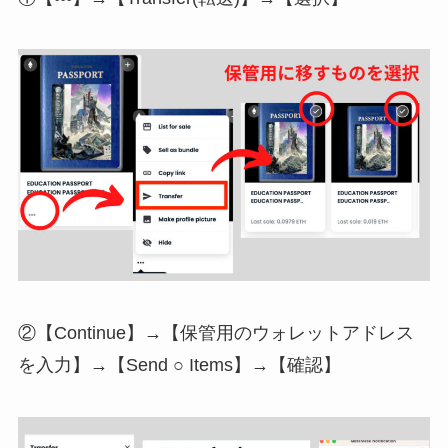
②【Continue】→【保管用のウォレットアドレス
を入力】→【Send ○ Items】→【確認】