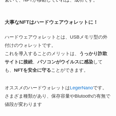
繋いで、NFTが移動していれば、成功です。
大事なNFTはハードウェアウォレットに！
ハードウェアウォレットとは、USBメモリ型の外
付けのウォレットです。
これを導入することのメリットは、
うっかり詐欺
サイトに接続
、
パソコンがウイルスに感染
して
も、
NFTを安全に守る
ことができます。
オススメのハードウォレットは
LegerNano
です。
さまざま種類があり、保存容量やBlutoothの有無で
値段が変わります