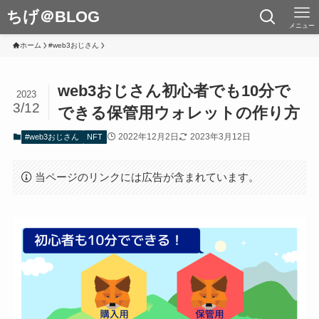
ちげ＠BLOG
メニュー
ホーム
#web3おじさん
web3おじさん初心者でも10分で
2023
3/12
できる保管用ウォレットの作り方
2022年12月2日
2023年3月12日
#web3おじさん
NFT
当ページのリンクには広告が含まれています。