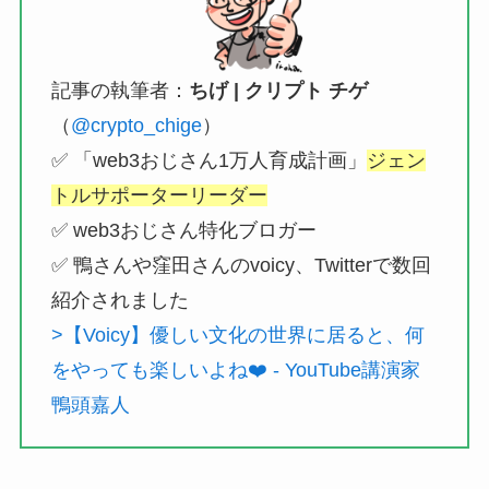
記事の執筆者：
ちげ | クリプト チゲ
（
@crypto_chige
）
✅ 「web3おじさん1万人育成計画」
ジェン
トルサポーターリーダー
✅ web3おじさん特化ブロガー
✅ 鴨さんや窪田さんのvoicy、Twitterで数回
紹介されました
>【Voicy】優しい文化の世界に居ると、何
をやっても楽しいよね❤️ - YouTube講演家
鴨頭嘉人