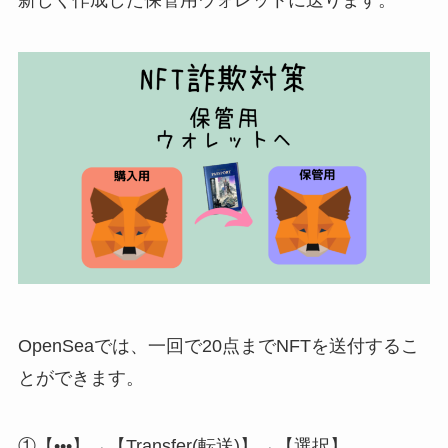
新しく作成した保管用ウォレットに送ります。
OpenSeaでは、一回で20点までNFTを送付するこ
とができます。
①【•••】→【Transfer(転送)】→【選択】