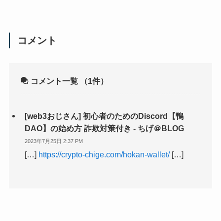
コメント
コメント一覧
（1件）
[web3おじさん] 初心者のためのDiscord【鴨
DAO】の始め方 詐欺対策付き - ちげ＠BLOG
2023年7月25日 2:37 PM
[…]
https://crypto-chige.com/hokan-wallet/
[…]