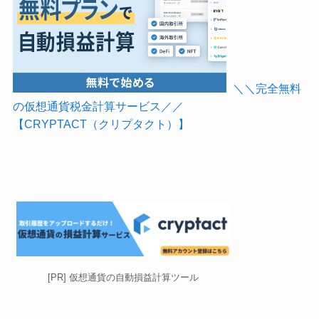
＼＼完全無料
の仮想通貨税金計算サービス／／
【CRYPTACT（クリプタクト）】
[PR] 仮想通貨の自動損益計算ツール