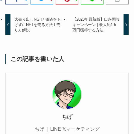
大売り出しNG !? 価値を下
【2023年最新版】口座開設
げずにNFTを売る方法 I 売
キャンペーン | 最大約1.5
り方解説
万円獲得する方法
この記事を書いた人
ちげ
ちげ ｜LINE 𝕏マーケティング