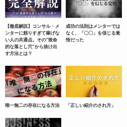
【徹底解説】コンサル・メ
成功の法則はメンターでは
ンターに頼りすぎて稼げな
なく、「〇〇」を信じる覚
い人の共通点。その”致命
悟だった
的な落とし穴”から抜け出
す方法とは？
唯一無二の存在になる方法
「正しい紹介のされ方」