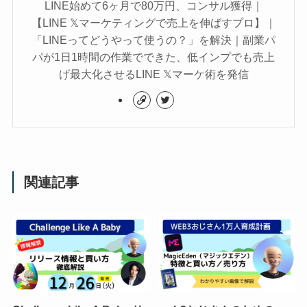
LINE始めて6ヶ月で80万円、コンサル獲得｜
【LINE 𝕏マーケティングで売上を伸ばすプロ】｜
「LINEってどうやって使うの？」を解決｜副業パ
パが1日1時間の作業でできた、低インプでも売上
げ最大化させるLINE 𝕏マーケ術を発信
関連記事