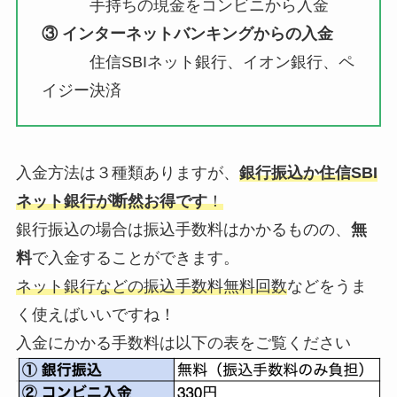
手持ちの現金をコンビニから入金
③ インターネットバンキングからの
入金
住信SBIネット銀行、イオン銀行、ペ
イジー決済
入金方法は３種類ありますが、
銀行振込か住信SBI
ネット銀行が断然お得です
！
銀行振込の場合は振込手数料はかかるものの、
無
料
で入金することができます。
ネット銀行などの振込手数料無料回数
などをうま
く使えばいいですね！
入金にかかる手数料は以下の表をご覧ください