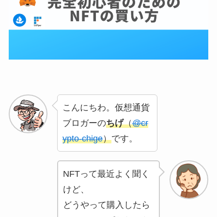
こんにちわ。仮想通貨
ブロガーの
ちげ
（
@cr
ypto-chige
）
です。
NFTって最近よく聞く
けど、
どうやって購入したら