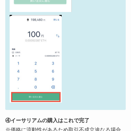
④イーサリアムの購入はこれで完了
※価格に流動性があるため取引不成立途なる場合