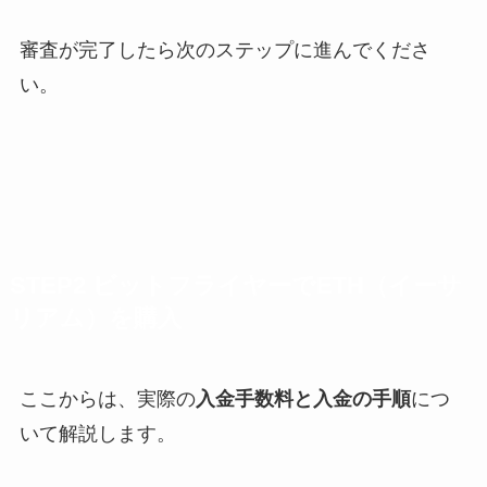
審査が完了したら次のステップに進んでくださ
い。
STEP2 ビットフライヤーでETH（イーサ
リアム）を購入
ここからは、実際の
入金手数料と入金の手順
につ
いて解説します。