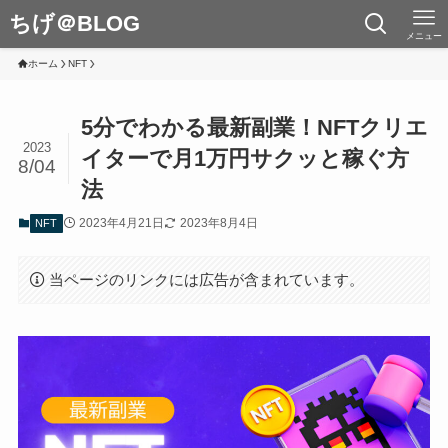
ちげ＠BLOG
メニュー
ホーム
NFT
5分でわかる最新副業！NFTクリエ
2023
イターで月1万円サクッと稼ぐ方
8/04
法
2023年4月21日
2023年8月4日
NFT
当ページのリンクには広告が含まれています。