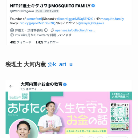
税理士 大河内薫
@k_art_u