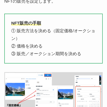
NFTの販売を設定します。
NFT販売の手順
① 販売方法を決める（固定価格/オークショ
ン）
② 価格を決める
③ 販売／オークション期間を決める