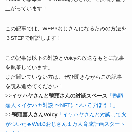
上がっています！
この記事では、WEB3おじさんになるための方法を
３STEPで解説します！
この記事は以下の対談とVoicyの放送をもとに記事
を執筆しています。
まだ聞いていない方は、ぜひ聞きながらこの記事
を読み進めてください！
>>
イケハヤさんと鴨頭さんの対談スペース
「
鴨頭
嘉人 x イケハヤ対談 〜NFTについて学ぼう！」
>>
鴨頭嘉人さんVoicy
「
イケハヤさんと対談して火
がついた
🔥
Web3おじさん１万人育成計画スタート