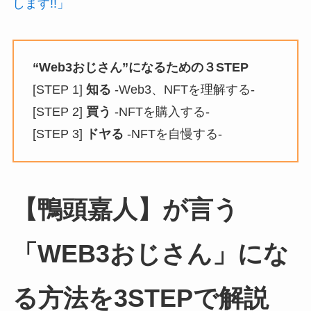
します!!
」
“Web3おじさん”
になるための３STEP
[STEP 1]
知る
-Web3、NFTを理解する-
[STEP 2]
買う
-NFTを購入する-
[STEP 3]
ドヤる
-NFTを自慢する-
【鴨頭嘉人】が言う
「WEB3おじさん」にな
る方法を3STEPで解説