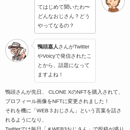
てはじめて聞いたわ〜
どんなおじさん？どう
やってなるの？
鴨頭嘉人
さんがTwitter
やVoicyで発信されたこ
とから、話題になって
ますよね！
鴨頭さんが先日、 CLONE XのNFTを購入されて、
プロフィール画像をNFTに変更されました！
それを機に「WEB３おじさん」という言葉を話さ
れるようになり、
Twitterでは毎日「＃WEB3おじさん」で投稿が盛り