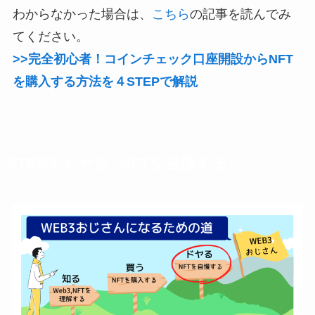
わからなかった場合は、
こちら
の記事を読んでみ
てください。
>>完全初心者！コインチェック口座開設からNFT
を購入する方法を４STEPで解説
STEP.3
ドヤる
-NFTを自慢する-