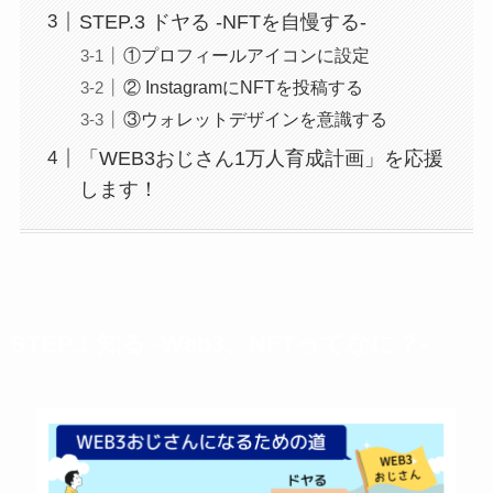
STEP.3 ドヤる -NFTを自慢する-
①プロフィールアイコンに設定
② InstagramにNFTを投稿する
③ウォレットデザインを意識する
「WEB3おじさん1万人育成計画」を応援
します！
STEP.1
知る
-Web3、NFTってなに？-