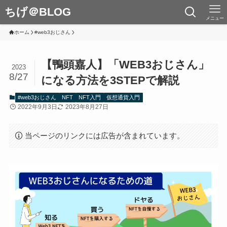
ちげ＠BLOG
メニュー
ホーム
#web3おじさん
【鴨頭嘉人】「WEB3おじさん」
2023
8/27
になる方法を3STEPで解説
#web3おじさん
NFT
NFT入門
仮想通貨入門
2022年9月3日
2023年8月27日
当ページのリンクには広告が含まれています。