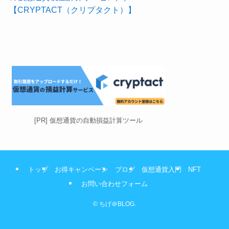
【CRYPTACT（クリプタクト）】
[PR] 仮想通貨の自動損益計算ツール
トップ
お得キャンペーン
ブログ
仮想通貨入門
NFT
お問い合わせフォーム
©
ちげ＠BLOG.