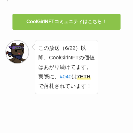
CoolGirlNFTコミュニティはこちら！
この放送（6/22）以
降、CoolGirlNFTの価値
はあがり続けてます。
実際に、
#040
は
7ETH
で落札されています！