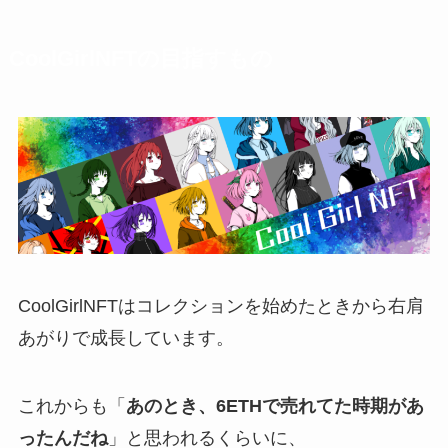
CoolGirlNFTの目指すもの
CoolGirlNFTはコレクションを始めたときから右肩
あがりで成長しています。
これからも「
あのとき、6ETHで売れてた時期があ
ったんだね
」と思われるくらいに、