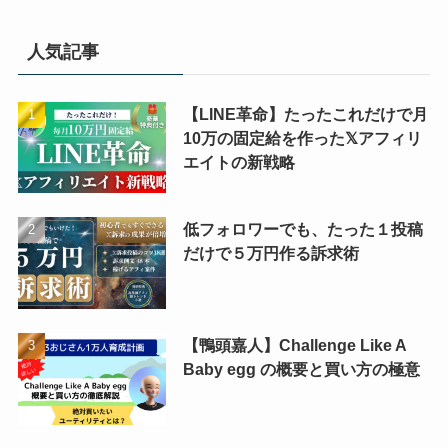
人気記事
【LINE革命】たったこれだけで月
10万の固定給を作った𝕏アフィリ
エイトの新戦略
低フォロワーでも、たった１投稿
だけで５万円作る訴求術
【鴨頭嘉人】Challenge Like A
Baby egg の概要と買い方の極意