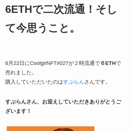
6ETHで二次流通！そし
て今思うこと。
6月22日にCoolgirNFT#027が２時流通で
６ETH
で
売れました。
購入していただいたのは
すぷらん
さんです。
すぷらんさん、お迎えしていただきありがとうご
ざいます！