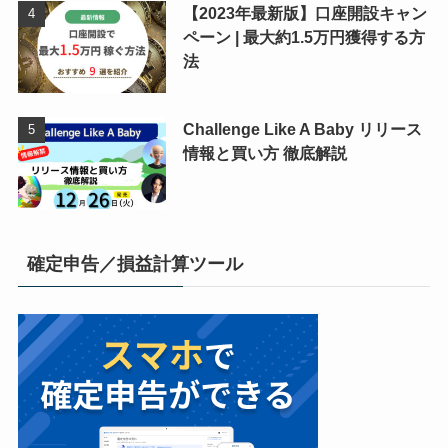
【2023年最新版】口座開設キャン
ペーン | 最大約1.5万円獲得する方
法
Challenge Like A Baby リリース
情報と買い方 徹底解説
確定申告／損益計算ツール