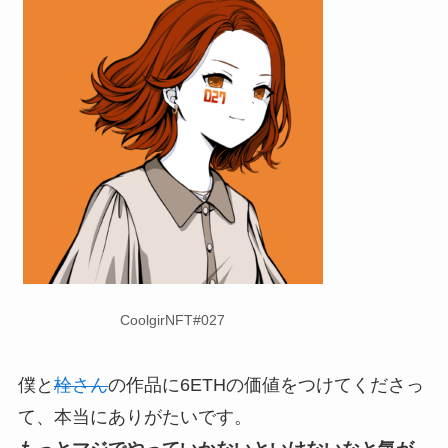
CoolgirNFT#027
僕と
栓さん
の作品に6ETHの価値をつけてくださっ
て、本当にありがたいです。