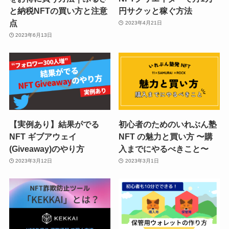
と納税NFTの買い方️と注意
円サクッと稼ぐ方法
点
2023年4月21日
2023年6月13日
【実例あり】結果がでる
初心者のためのいれぶん塾
NFT ギブアウェイ
NFT の魅力と買い方 〜購
(Giveaway)のやり方
入までにやるべきこと〜
2023年3月12日
2023年3月1日