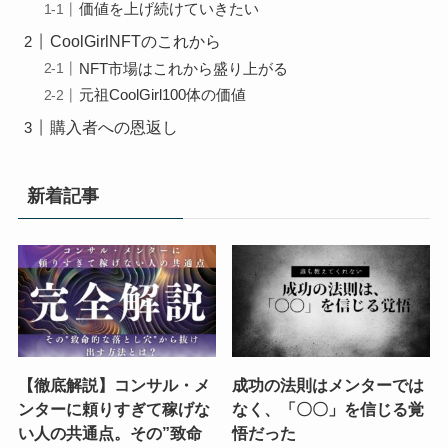
価値を上げ続けていきたい
CoolGirlNFTのこれから
NFT市場はこれから盛り上がる
元祖CoolGirl100体の価値
購入者への恩返し
新着記事
【徹底解説】コンサル・メ
成功の法則はメンターでは
ンターに頼りすぎて稼げな
なく、「〇〇」を信じる覚
い人の共通点。その”致命
悟だった