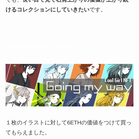
けるコレクションにしていきたい
です。
CoolGirlNFTのこれから
１枚のイラストに対して6ETHの価値をつけて買っ
てもらえました。