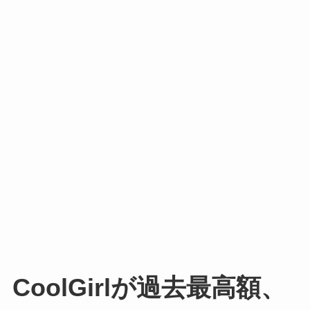
CoolGirlが過去最高額、