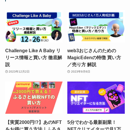
Challenge Like A Baby リ
web3おじさんのための
リース情報と買い方 徹底解
MagicEdenの特徴 買い方
説
／売り方 解説
2023年12月2日
2023年9月6日
【実質2000円!?】あのNFT
5分でわかる最新副業！
をお得に買う方法｜ふるさ
NFTクリエイターで月1万