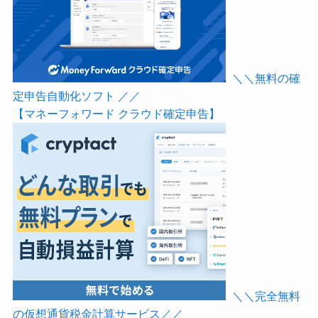
＼＼無料の確
定申告自動化ソフト ／／
【マネーフォワード クラウド確定申告】
＼＼完全無料
の仮想通貨税金計算サービス／／