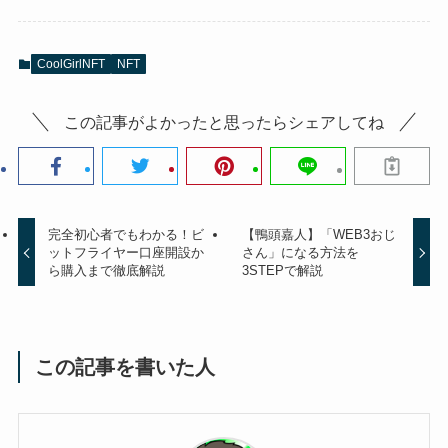
CoolGirlNFT
NFT
この記事がよかったと思ったらシェアしてね
完全初心者でもわかる！ビ
【鴨頭嘉人】「WEB3おじ
ットフライヤー口座開設か
さん」になる方法を
ら購入まで徹底解説
3STEPで解説
この記事を書いた人