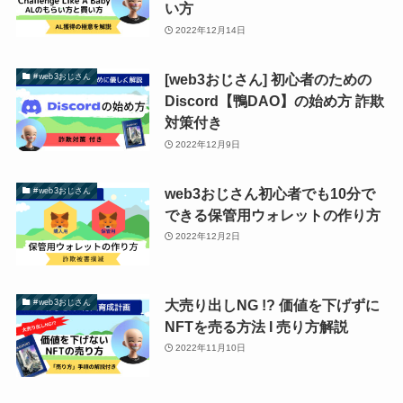
い方
2022年12月14日
[web3おじさん] 初心者のための
#web3おじさん
Discord【鴨DAO】の始め方 詐欺
対策付き
2022年12月9日
web3おじさん初心者でも10分で
#web3おじさん
できる保管用ウォレットの作り方
2022年12月2日
大売り出しNG !? 価値を下げずに
#web3おじさん
NFTを売る方法 I 売り方解説
2022年11月10日