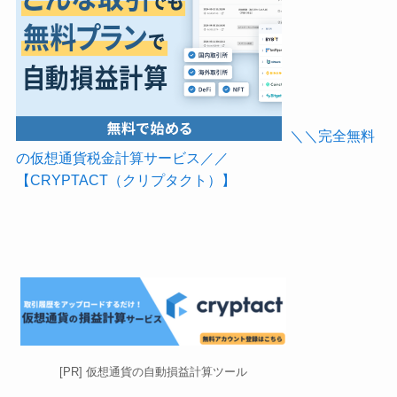
＼＼完全無料
の仮想通貨税金計算サービス／／
【CRYPTACT（クリプタクト）】
[PR] 仮想通貨の自動損益計算ツール