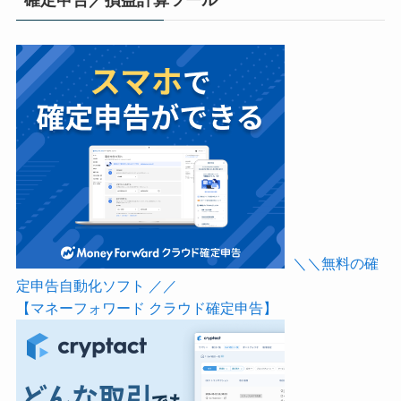
確定申告／損益計算ツール
＼＼無料の確
定申告自動化ソフト ／／
【マネーフォワード クラウド確定申告】