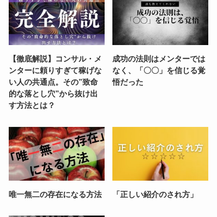
【徹底解説】コンサル・メ
成功の法則はメンターでは
ンターに頼りすぎて稼げな
なく、「〇〇」を信じる覚
い人の共通点。その”致命
悟だった
的な落とし穴”から抜け出
す方法とは？
唯一無二の存在になる方法
「正しい紹介のされ方」