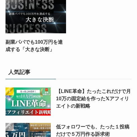
副業パパでも100万円を達
成する「大きな決断」
人気記事
【LINE革命】たったこれだけで月
10万の固定給を作った𝕏アフィリ
エイトの新戦略
低フォロワーでも、たった１投稿
だけで５万円作る訴求術