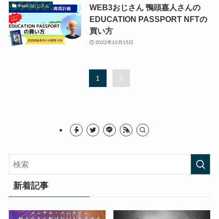
WEB3おじさん 鴨頭嘉人さんの
#web3おじさん
EDUCATION PASSPORT NFTの
買い方
2022年10月15日
1
2
新着記事