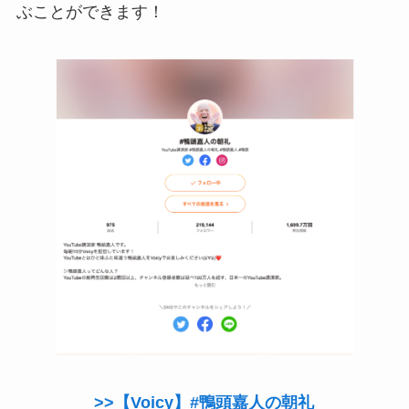
ぶことができます！
>>【Voicy】#鴨頭嘉人の朝礼