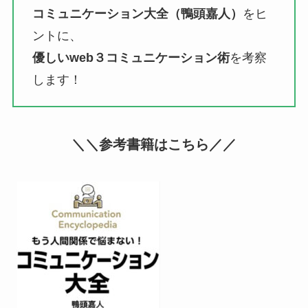
コミュニケーション大全（鴨頭嘉人）
をヒ
ントに、
優しいweb３コミュニケーション術
を考察
します！
＼＼参考書籍はこちら／／