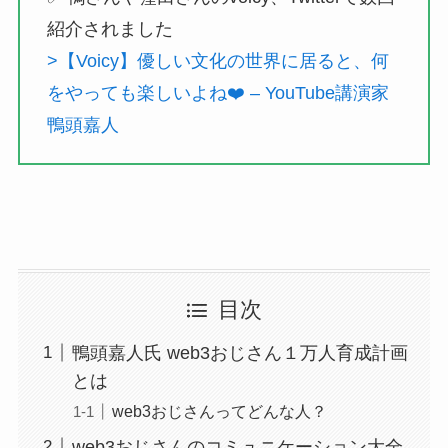
紹介されました
>【Voicy】優しい文化の世界に居ると、何
をやっても楽しいよね❤️ – YouTube講演家
鴨頭嘉人
目次
鴨頭嘉人氏 web3おじさん１万人育成計画
とは
web3おじさんってどんな人？
web3おじさんのコミュニケーション大全