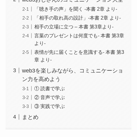
「聴き手の声」を聞く -本書 2章 より-
「相手の取れ高の設計」-本書 2章 より-
相手の立場に立つ – 本書 第3章より-
言葉のプレゼントは何度でも- 本書 第3章
より-
表情が先に届くことを意識する- 本書 第3
章 より-
web3を楽しみながら、コミュニケーショ
ン力を高めよう
① 読書で学ぶ
② 音声で学ぶ
③ 実践で学ぶ
まとめ