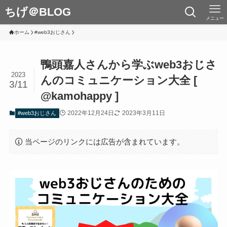
ちげ＠BLOG
メニュー
ホーム
#web3おじさん
鴨頭嘉人さんから学ぶweb3おじさ
2023
んのコミュニケーション大全 [
3/11
@kamohappy ]
2022年12月24日
2023年3月11日
#web3おじさん
当ページのリンクには広告が含まれています。