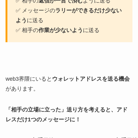
✅ 相手の
返信が一言で済む
ように送る
✅ メッセージの
ラリーができるだけ少ない
よう
に送る
✅ 相手の
作業が少ないよう
に送る
web3界隈にいると
ウォレットアドレスを送る機会
があります。
「相手の立場に立った」送り方を考えると、アド
レスだけ1つのメッセージに！