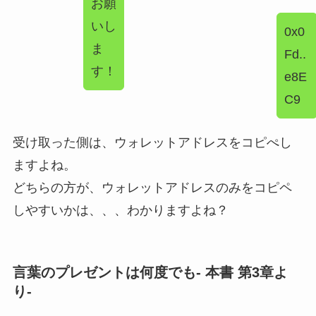
お願
いし
0x0
ま
Fd..
す！
e8E
C9
受け取った側は、ウォレットアドレスをコピぺし
ますよね。
どちらの方が、ウォレットアドレスのみをコピペ
しやすいかは、、、わかりますよね？
言葉のプレゼントは何度でも- 本書 第3章よ
り-