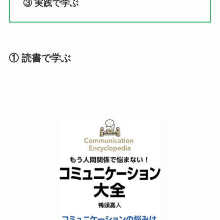
③ 実践で学ぶ
① 読書で学ぶ