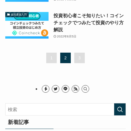
投資初心者こそ知りたい！コイン
仮想通貨入門
チェックでつみたて投資のやり方
解説
2022年8月5日
1
2
3
新着記事