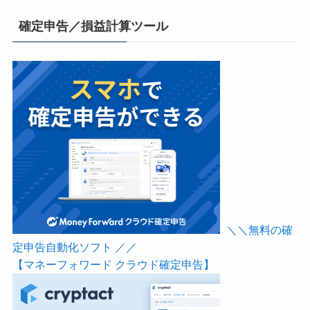
確定申告／損益計算ツール
＼＼無料の確
定申告自動化ソフト ／／
【マネーフォワード クラウド確定申告】