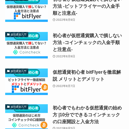
方法 -ビットフライヤーの入金手
順と注意点-
2022年8月9日
初心者が仮想通貨購入で損しない
仮想通貨入門
方法 -コインチェックの入金手順
と注意点-
2022年8月9日
仮想通貨初心者 bitFlyerを徹底解
仮想通貨入門
説 メリットとデメリット
2022年8月7日
初心者でもわかる仮想通貨の始め
仮想通貨入門
方 |10分でできるコインチェック
の口座開設と入金方法
2022年8月5日