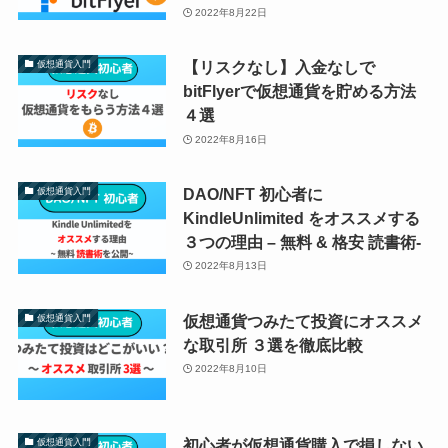
2022年8月22日
【リスクなし】入金なしで
仮想通貨入門
bitFlyerで仮想通貨を貯める方法
４選
2022年8月16日
DAO/NFT 初心者に
仮想通貨入門
KindleUnlimited をオススメする
３つの理由 – 無料 & 格安 読書術-
2022年8月13日
仮想通貨つみたて投資にオススメ
仮想通貨入門
な取引所 ３選を徹底比較
2022年8月10日
初心者が仮想通貨購入で損しない
仮想通貨入門