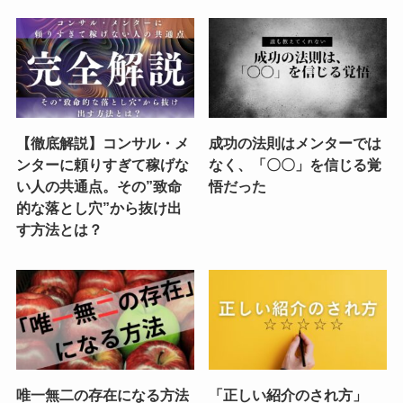
【徹底解説】コンサル・メ
成功の法則はメンターでは
ンターに頼りすぎて稼げな
なく、「〇〇」を信じる覚
い人の共通点。その”致命
悟だった
的な落とし穴”から抜け出
す方法とは？
唯一無二の存在になる方法
「正しい紹介のされ方」