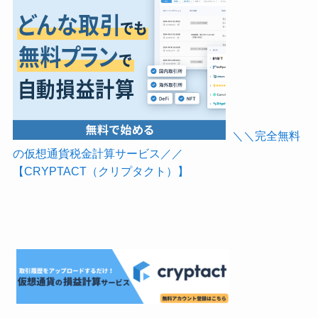
＼＼完全無料
の仮想通貨税金計算サービス／／
【CRYPTACT（クリプタクト）】