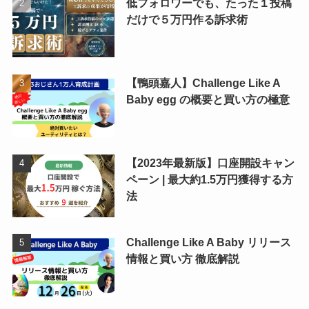
低フォロワーでも、たった１投稿
だけで５万円作る訴求術
【鴨頭嘉人】Challenge Like A
Baby egg の概要と買い方の極意
【2023年最新版】口座開設キャン
ペーン | 最大約1.5万円獲得する方
法
Challenge Like A Baby リリース
情報と買い方 徹底解説