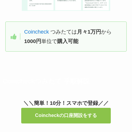
Coincheck
つみたては
月々1万円
から
1000円
単位で
購入可能
Coincheckつみたて 手順解説
＼＼簡単！10分！スマホで登録／／
Coincheckの口座開設をする