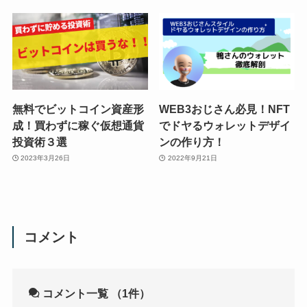
無料でビットコイン資産形
WEB3おじさん必見！NFT
成！買わずに稼ぐ仮想通貨
でドヤるウォレットデザイ
投資術３選
ンの作り方！
2023年3月26日
2022年9月21日
コメント
コメント一覧
（1件）