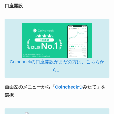
口座開設
Coincheckの口座開設がまだの方は、こちらか
ら。
画面左のメニューから「
Coincheckつ
みたて」を
選択