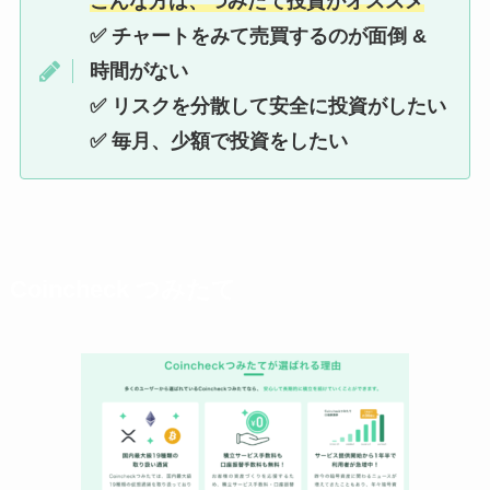
こんな方は、つみたて投資がオススメ
✅ チャートをみて売買するのが面倒 &
時間がない
✅ リスクを分散して安全に投資がしたい
✅ 毎月、少額で投資をしたい
Coincheck つみたて