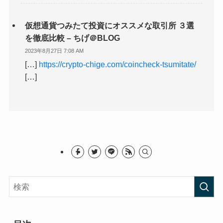
仮想通貨つみたて投資にオススメな取引所 ３選
を徹底比較 – ちげ＠BLOG
2023年8月27日 7:08 AM
[…]
https://crypto-chige.com/coincheck-tsumitate/
[…]