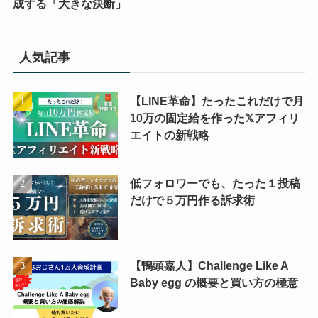
成する「大きな決断」
人気記事
【LINE革命】たったこれだけで月
10万の固定給を作った𝕏アフィリ
エイトの新戦略
低フォロワーでも、たった１投稿
だけで５万円作る訴求術
【鴨頭嘉人】Challenge Like A
Baby egg の概要と買い方の極意