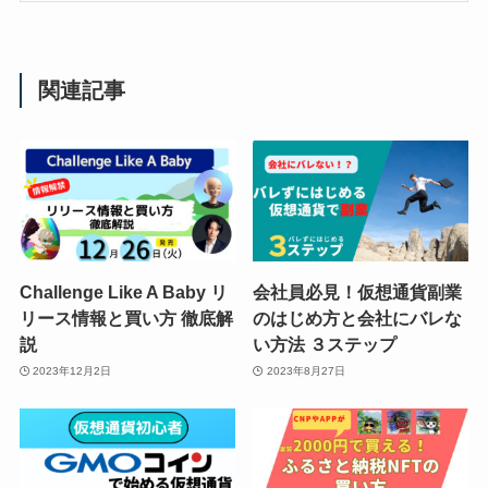
関連記事
Challenge Like A Baby リ
会社員必見！仮想通貨副業
リース情報と買い方 徹底解
のはじめ方と会社にバレな
説
い方法 ３ステップ
2023年12月2日
2023年8月27日