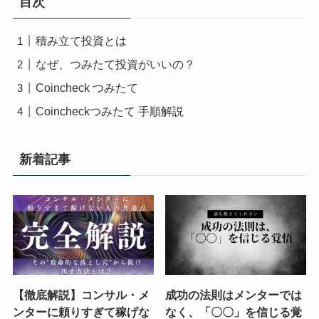
目次
積み立て投資とは
なぜ、つみたて投資がいいの？
Coincheck つみたて
Coincheckつみたて 手順解説
新着記事
【徹底解説】コンサル・メ
成功の法則はメンターでは
ンターに頼りすぎて稼げな
なく、「〇〇」を信じる覚