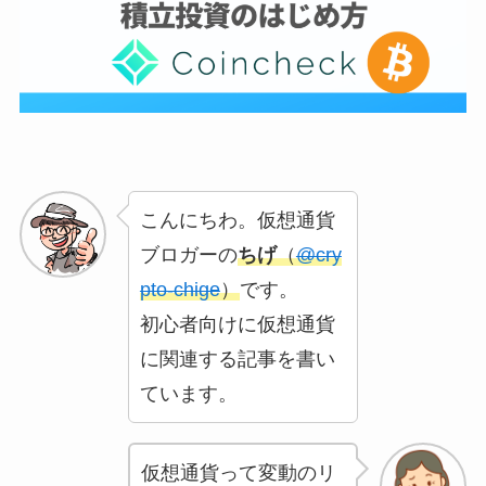
こんにちわ。仮想通貨
ブロガーの
ちげ
（
@cry
pto-chige
）
です。
初心者向けに仮想通貨
に関連する記事を書い
ています。
仮想通貨って変動のリ