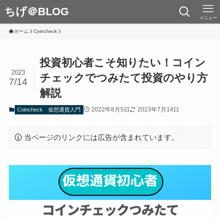
ちげ＠BLOG
メニュー
ホーム
Coincheck
投資初心者こそ知りたい！コイン
2023
チェックでつみたて投資のやり方
7/14
解説
2022年8月5日
2023年7月14日
Coincheck
仮想通貨入門
当ページのリンクには広告が含まれています。