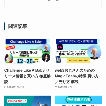
関連記事
Challenge Like A Baby リ
web3おじさんのための
リース情報と買い方 徹底解
MagicEdenの特徴 買い方
説
／売り方 解説
2023年12月2日
2023年9月6日