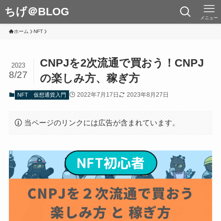
ちげ＠BLOG
メニュー
ホーム
NFT
CNPJを2次流通で買おう！CNPJ
2023
8/27
の楽しみ方、稼ぎ方
2022年7月17日
2023年8月27日
NFT
仮想通貨入門
当ページのリンクには広告が含まれています。