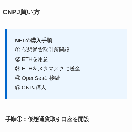
CNPJ買い方
NFTの購入
手順
① 仮想通貨取引所開設
② ETHを用意
③ ETHをメタマスクに送金
④ OpenSeaに接続
⑤ CNPJ購入
手順①：仮想通貨取引口座を開設