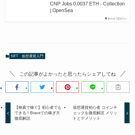
CNP Jobs 0.0037 ETH - Collection
| OpenSea
あわせて読みたい
NFT
仮想通貨入門
この記事がよかったと思ったらシェアしてね
【検索で稼ぐ】初心者でも
仮想通貨初心者 コインチ
できる！Braveでの稼ぎ方
ェックを徹底解説 メリッ
徹底解説
トとデメリット