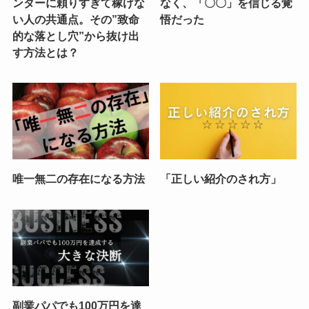
ンターに頼りすぎて稼げな
なく、「〇〇」を信じる覚
い人の共通点。その”致命
悟だった
的な落とし穴”から抜け出
す方法とは？
唯一無二の存在になる方法
「正しい紹介のされ方」
副業パパでも100万円を達