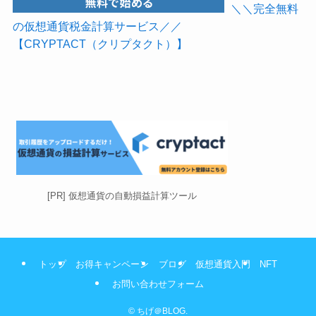
＼＼完全無料
の仮想通貨税金計算サービス／／
【CRYPTACT（クリプタクト）】
[PR] 仮想通貨の自動損益計算ツール
トップ
お得キャンペーン
ブログ
仮想通貨入門
NFT
お問い合わせフォーム
©
ちげ＠BLOG.