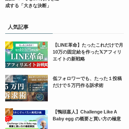
成する「大きな決断」
人気記事
【LINE革命】たったこれだけで月
10万の固定給を作った𝕏アフィリ
エイトの新戦略
低フォロワーでも、たった１投稿
だけで５万円作る訴求術
【鴨頭嘉人】Challenge Like A
Baby egg の概要と買い方の極意