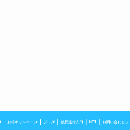
プ
お得キャンペーン
ブログ
仮想通貨入門
NFT
お問い合わせフ