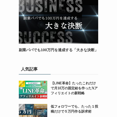
副業パパでも100万円を達成する「大きな決断」
人気記事
【LINE革命】たったこれだけ
で月10万の固定給を作った𝕏ア
フィリエイトの新戦略
低フォロワーでも、たった１投
稿だけで５万円作る訴求術