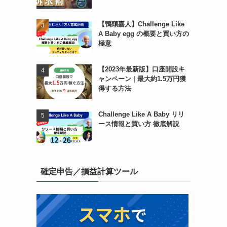
【鴨頭嘉人】Challenge Like
A Baby egg の概要と買い方の
極意
【2023年最新版】口座開設キ
ャンペーン | 最大約1.5万円獲
得する方法
Challenge Like A Baby リリ
ース情報と買い方 徹底解説
確定申告／損益計算ツール