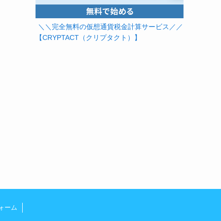
＼＼完全無料の仮想通貨税金計算サービス／／
【CRYPTACT（クリプタクト）】
ォーム