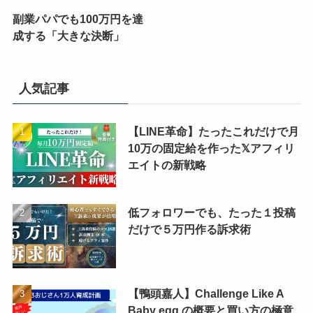
副業パパでも100万円を達
成する「大きな決断」
人気記事
【LINE革命】たったこれだけで月
10万の固定給を作った𝕏アフィリ
エイトの新戦略
低フォロワーでも、たった１投稿
だけで５万円作る訴求術
【鴨頭嘉人】Challenge Like A
Baby egg の概要と買い方の極意