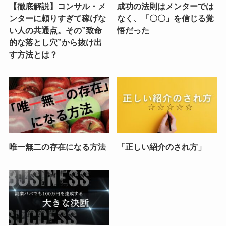
【徹底解説】コンサル・メ
成功の法則はメンターでは
ンターに頼りすぎて稼げな
なく、「〇〇」を信じる覚
い人の共通点。その”致命
悟だった
的な落とし穴”から抜け出
す方法とは？
唯一無二の存在になる方法
「正しい紹介のされ方」