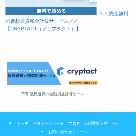
＼＼完全無料
の仮想通貨税金計算サービス／／
【CRYPTACT（クリプタクト）】
[PR] 仮想通貨の自動損益計算ツール
トップ
お得キャンペーン
ブログ
仮想通貨入門
NFT
お問い合わせフォーム