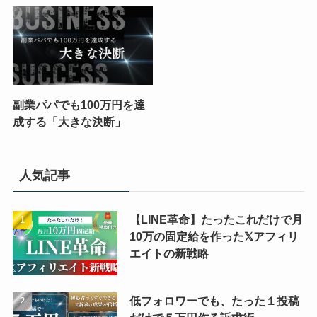
副業パパでも100万円を達
成する「大きな決断」
人気記事
【LINE革命】たったこれだけで月
10万の固定給を作った𝕏アフィリ
エイトの新戦略
低フォロワーでも、たった１投稿