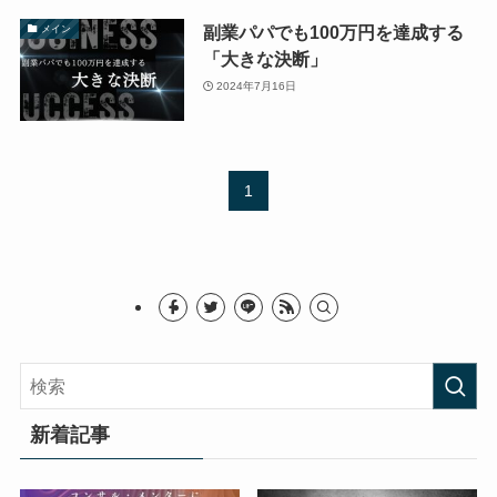
副業パパでも100万円を達成する
メイン
「大きな決断」
2024年7月16日
1
新着記事