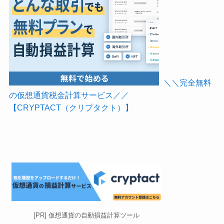
＼＼完全無料
の仮想通貨税金計算サービス／／
【CRYPTACT（クリプタクト）】
[PR] 仮想通貨の自動損益計算ツール