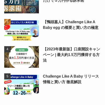
だけで５万円作る訴求術
【鴨頭嘉人】Challenge Like A
Baby egg の概要と買い方の極意
【2023年最新版】口座開設キャン
ペーン | 最大約1.5万円獲得する方
法
Challenge Like A Baby リリース
情報と買い方 徹底解説