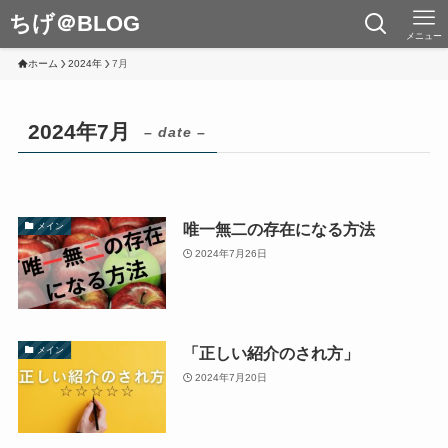
ちげ＠BLOG
メニュー
ホーム
2024年
7月
2024年7月
– date –
唯一無二の存在になる方法
メイン
2024年7月26日
「正しい紹介のされ方」
メイン
2024年7月20日