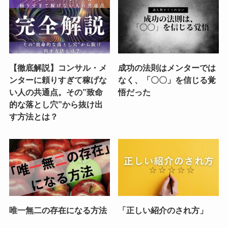
【徹底解説】コンサル・メ
成功の法則はメンターでは
ンターに頼りすぎて稼げな
なく、「〇〇」を信じる覚
い人の共通点。その”致命
悟だった
的な落とし穴”から抜け出
す方法とは？
唯一無二の存在になる方法
「正しい紹介のされ方」