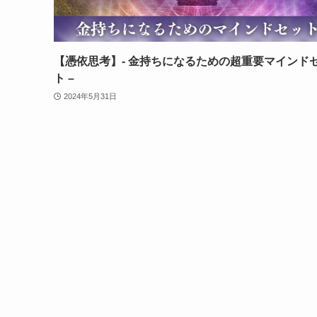
【憑依思考】- 金持ちになるための超重要マインド
ト –
2024年5月31日