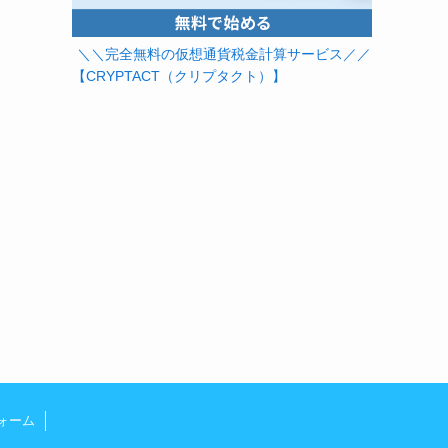
＼＼完全無料の仮想通貨税金計算サービス／／
【CRYPTACT（クリプタクト）】
ォーム