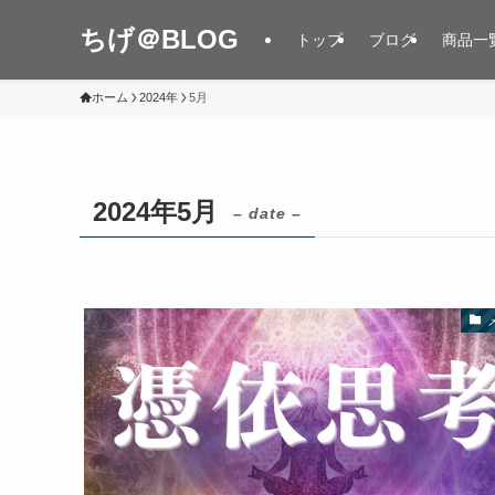
ちげ＠BLOG
トップ
ブログ
商品一
ホーム
2024年
5月
2024年5月
– date –