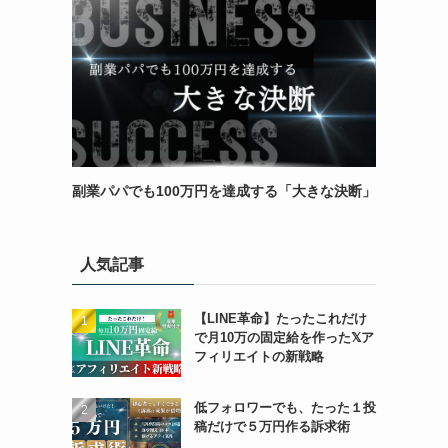
副業パパでも100万円を達成する「大きな決断」
人気記事
【LINE革命】たったこれだけ
で月10万の固定給を作った𝕏ア
フィリエイトの新戦略
低フォロワーでも、たった１投
稿だけで５万円作る訴求術