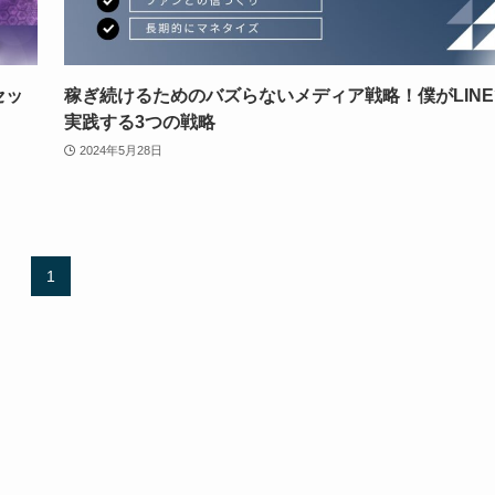
セッ
稼ぎ続けるためのバズらないメディア戦略！僕がLINE
実践する3つの戦略
2024年5月28日
1