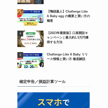
【鴨頭嘉人】Challenge Like
A Baby egg の概要と買い方の
極意
【2023年最新版】口座開設キ
ャンペーン | 最大約1.5万円獲
得する方法
Challenge Like A Baby リリ
ース情報と買い方 徹底解説
確定申告／損益計算ツール