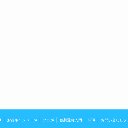
プ
お得キャンペーン
ブログ
仮想通貨入門
NFT
お問い合わせフ