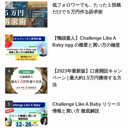
低フォロワーでも、たった１投稿
だけで５万円作る訴求術
【鴨頭嘉人】Challenge Like A
Baby egg の概要と買い方の極意
【2023年最新版】口座開設キャン
ペーン | 最大約1.5万円獲得する方
法
Challenge Like A Baby リリース
情報と買い方 徹底解説