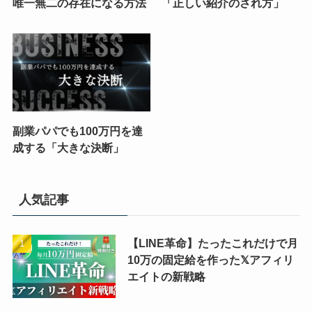
唯一無二の存在になる方法
「正しい紹介のされ方」
副業パパでも100万円を達
成する「大きな決断」
人気記事
【LINE革命】たったこれだけで月
10万の固定給を作った𝕏アフィリ
エイトの新戦略