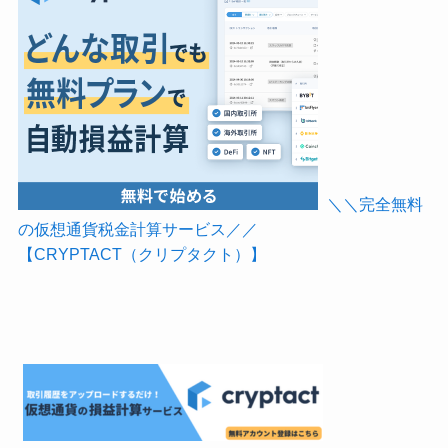
＼＼完全無料
の仮想通貨税金計算サービス／／
【CRYPTACT（クリプタクト）】