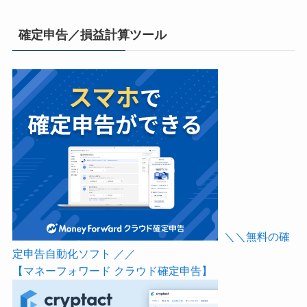
確定申告／損益計算ツール
＼＼無料の確
定申告自動化ソフト ／／
【マネーフォワード クラウド確定申告】