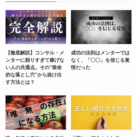
【徹底解説】コンサル・メ
成功の法則はメンターでは
ンターに頼りすぎて稼げな
なく、「〇〇」を信じる覚
い人の共通点。その”致命
悟だった
的な落とし穴”から抜け出
す方法とは？