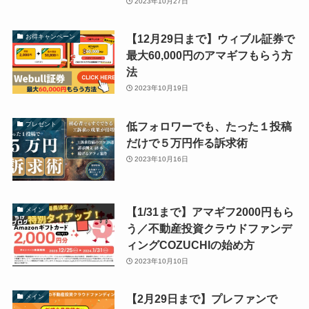
2023年10月27日
【12月29日まで】ウィブル証券で
お得キャンペーン
最大60,000円のアマギフもらう方
法
2023年10月19日
低フォロワーでも、たった１投稿
プレゼント
だけで５万円作る訴求術
2023年10月16日
【1/31まで】アマギフ2000円もら
メイン
う／不動産投資クラウドファンデ
ィングCOZUCHIの始め方
2023年10月10日
【2月29日まで】プレファンで
メイン